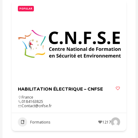
POPULAR
HABILITATION ÉLECTRIQUE – CNFSE
France
0184163825
Contact@cnfse.fr
Formations
1217