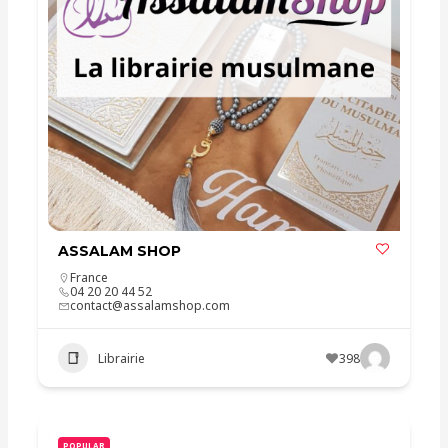
ASSALAM SHOP
France
04 20 20 44 52
contact@assalamshop.com
Librairie
398
POPULAR