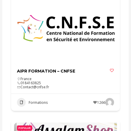
AIPR FORMATION – CNFSE
France
0184163825
Contact@cnfse.fr
Formations
1266
POPULAR