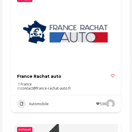
France Rachat auto
France
contact@france-rachat-auto.fr
Automobile
536
POPULAR