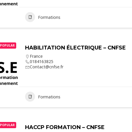
Formations
POPULAR
HABILITATION ÉLECTRIQUE – CNFSE
France
0184163825
Contact@cnfse.fr
Formations
POPULAR
HACCP FORMATION – CNFSE