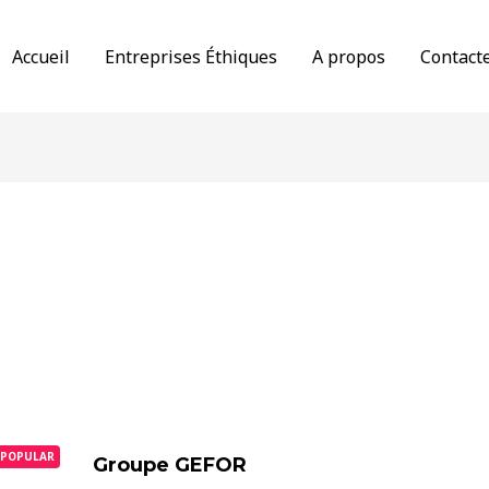
Accueil
Entreprises Éthiques
A propos
Contact
POPULAR
Groupe GEFOR