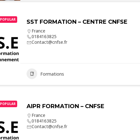
POPULAR
SST FORMATION – CENTRE CNFSE
France
0184163825
Contact@cnfse.fr
Formations
POPULAR
AIPR FORMATION – CNFSE
France
0184163825
Contact@cnfse.fr