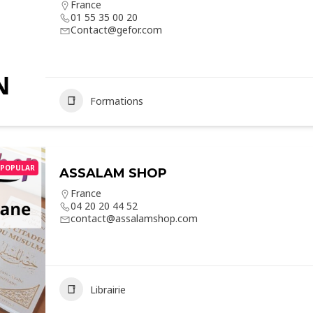
France
01 55 35 00 20
Contact@gefor.com
Formations
POPULAR
ASSALAM SHOP
France
04 20 20 44 52
contact@assalamshop.com
Librairie