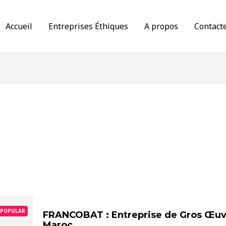
Accueil
Entreprises Éthiques
A propos
Contact
POPULAR
FRANCOBAT : Entreprise de Gros Œuv
Maroc