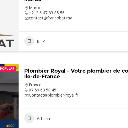
Maroc
+212 6 47 83 85 56
contact@francobat.ma
BTP
POPULAR
Plombier Royal – Votre plombier de co
Île-de-France
France
07 59 68 58 45
Contact@plombier-royal.fr
Artisan