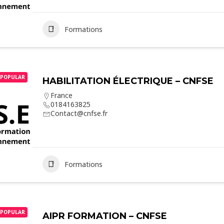
Formations
POPULAR
HABILITATION ÉLECTRIQUE – CNFSE
France
0184163825
Contact@cnfse.fr
Formations
POPULAR
AIPR FORMATION – CNFSE