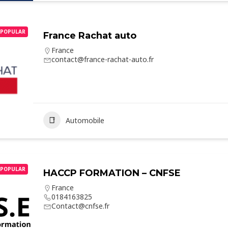
POPULAR
France Rachat auto
France
contact@france-rachat-auto.fr
Automobile
POPULAR
HACCP FORMATION – CNFSE
France
0184163825
Contact@cnfse.fr