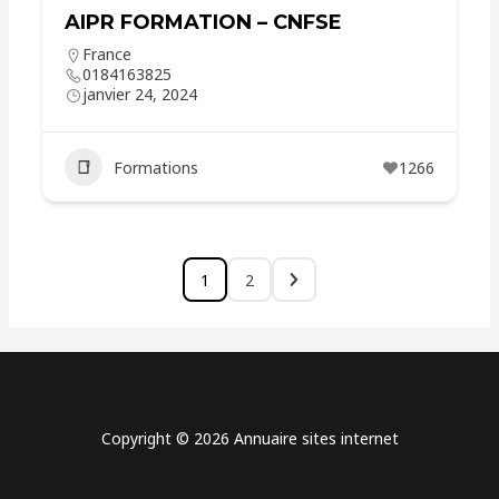
AIPR FORMATION – CNFSE
France
0184163825
janvier 24, 2024
Formations
1266
1
2
Copyright © 2026 Annuaire sites internet