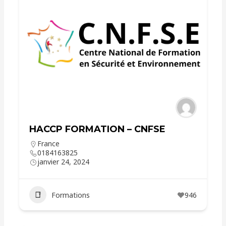
HACCP FORMATION – CNFSE
France
0184163825
janvier 24, 2024
Formations
946