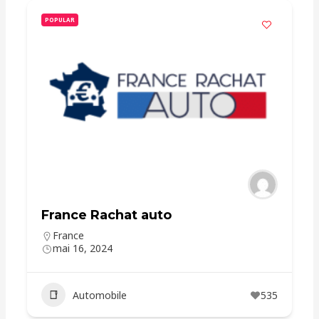
POPULAR
France Rachat auto
France
mai 16, 2024
Automobile
535