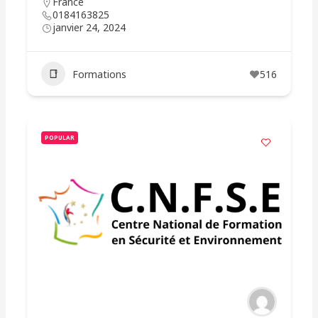
France
0184163825
janvier 24, 2024
Formations
516
POPULAR