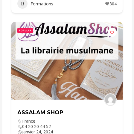
Formations
304
POPULAR
ASSALAM SHOP
France
04 20 20 44 52
janvier 24, 2024