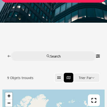
Search
9
Objets trouvés
Trier Par
+
−