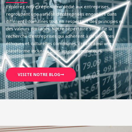
Explorez notre répertoire dédié aux entreprises,
regroupant une variété d’entreprises engagées dans
différents domaines tout en respectant des principes et
des valeurs partagés. Notre répertoire simplifie la
recherche d’entreprises qui adhèrent à des normes
éthiques et culturelles communes, créant ainsi une
plateforme inclusive pour les consommateurs.
VISITE NOTRE BLOG