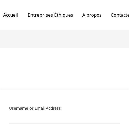
Accueil
Entreprises Éthiques
A propos
Contact
Username or Email Address