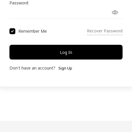
Password
Recover Password
Remember Me
Log In
Don't have an account?
Sign Up