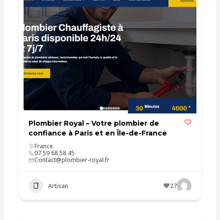
Plombier Royal – Votre plombier de
confiance à Paris et en Île-de-France
France
07 59 68 58 45
Contact@plombier-royal.fr
Artisan
27