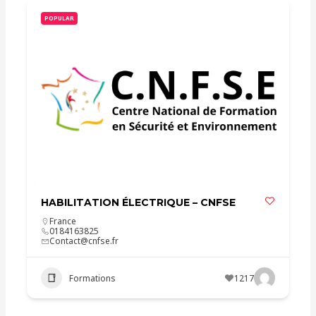
POPULAR
HABILITATION ÉLECTRIQUE – CNFSE
France
0184163825
Contact@cnfse.fr
Formations
1217