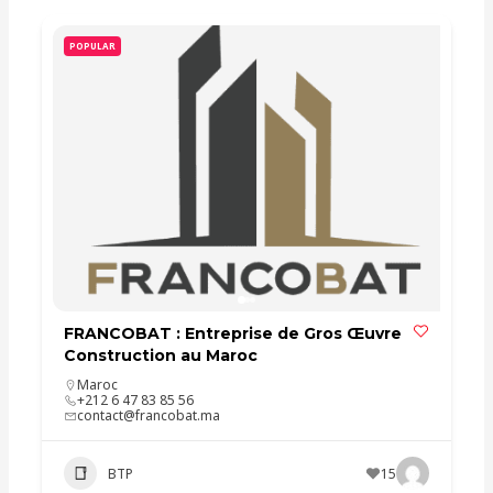
POPULAR
FRANCOBAT : Entreprise de Gros Œuvre
Construction au Maroc
Maroc
+212 6 47 83 85 56
contact@francobat.ma
BTP
15