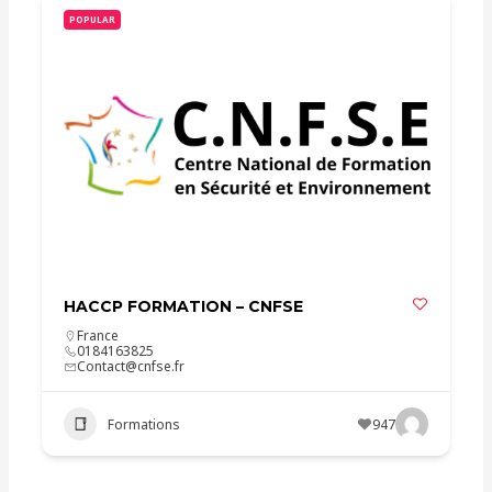
POPULAR
HACCP FORMATION – CNFSE
France
0184163825
Contact@cnfse.fr
Formations
947