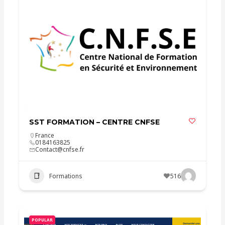
SST FORMATION – CENTRE CNFSE
France
0184163825
Contact@cnfse.fr
Formations
516
POPULAR