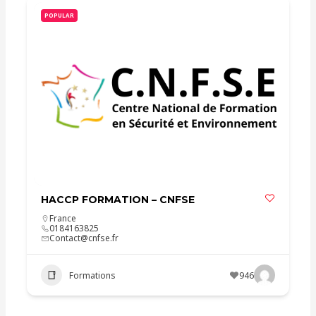
POPULAR
HACCP FORMATION – CNFSE
France
0184163825
Contact@cnfse.fr
Formations
946