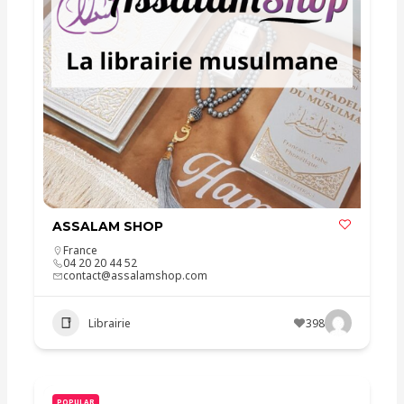
ASSALAM SHOP
France
04 20 20 44 52
contact@assalamshop.com
Librairie
398
POPULAR