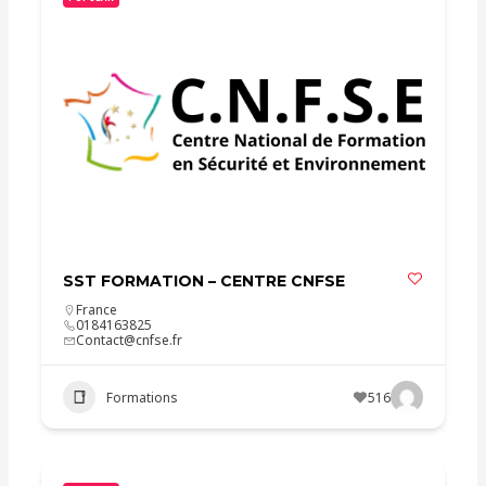
SST FORMATION – CENTRE CNFSE
France
0184163825
Contact@cnfse.fr
Formations
516