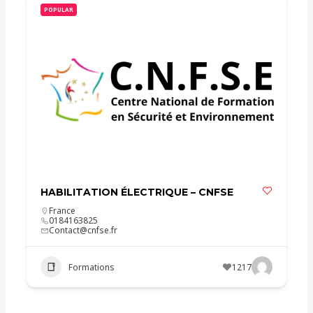
POPULAR
HABILITATION ÉLECTRIQUE – CNFSE
France
0184163825
Contact@cnfse.fr
Formations
1217