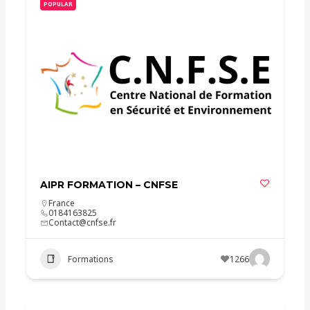
POPULAR
AIPR FORMATION – CNFSE
France
0184163825
Contact@cnfse.fr
Formations
1266