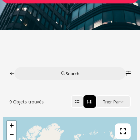
Search
9
Objets trouvés
Trier Par
+
−