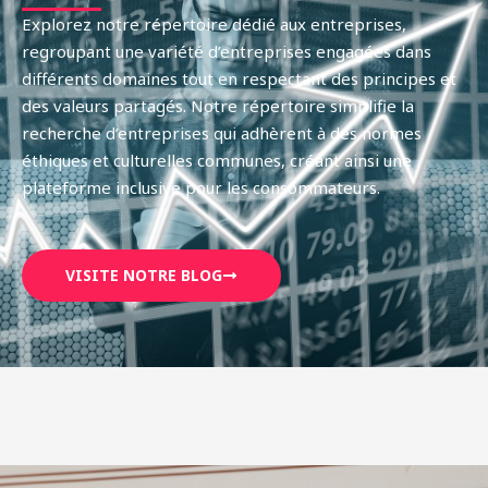
Explorez notre répertoire dédié aux entreprises,
regroupant une variété d’entreprises engagées dans
différents domaines tout en respectant des principes et
des valeurs partagés. Notre répertoire simplifie la
recherche d’entreprises qui adhèrent à des normes
éthiques et culturelles communes, créant ainsi une
plateforme inclusive pour les consommateurs.
VISITE NOTRE BLOG