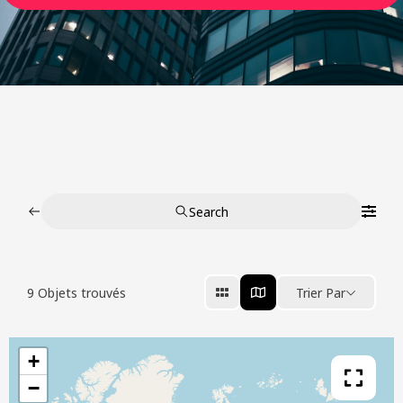
Search
9
Objets trouvés
Trier Par
+
−