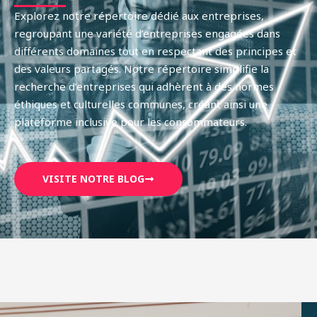
Explorez notre répertoire dédié aux entreprises,
regroupant une variété d’entreprises engagées dans
différents domaines tout en respectant des principes et
des valeurs partagés. Notre répertoire simplifie la
recherche d’entreprises qui adhèrent à des normes
éthiques et culturelles communes, créant ainsi une
plateforme inclusive pour les consommateurs.
VISITE NOTRE BLOG