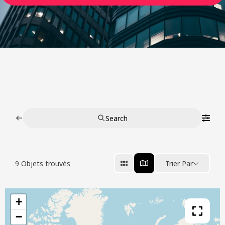
Search
9
Objets trouvés
Trier Par
+
−