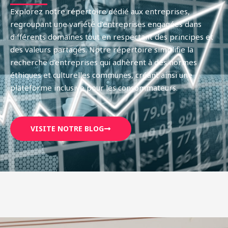
Explorez notre répertoire dédié aux entreprises,
regroupant une variété d’entreprises engagées dans
différents domaines tout en respectant des principes et
des valeurs partagés. Notre répertoire simplifie la
recherche d’entreprises qui adhèrent à des normes
éthiques et culturelles communes, créant ainsi une
plateforme inclusive pour les consommateurs.
VISITE NOTRE BLOG