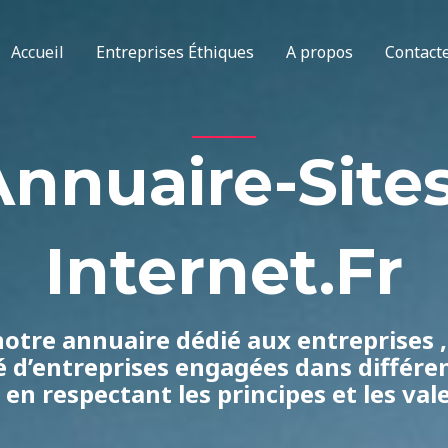
Accueil
Entreprises Éthiques
A propos
Contact
Annuaire-Sites
Internet.fr
otre annuaire dédié aux entreprises 
é d’entreprises engagées dans différ
 en respectant les principes et les vale