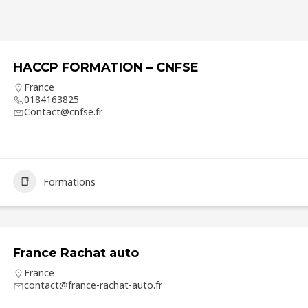
HACCP FORMATION – CNFSE
France
0184163825
Contact@cnfse.fr
Formations
France Rachat auto
France
contact@france-rachat-auto.fr