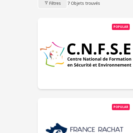
Filtres
7
Objets trouvés
POPULAR
POPULAR