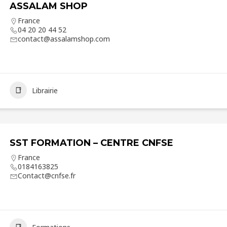
ASSALAM SHOP
France
04 20 20 44 52
contact@assalamshop.com
Librairie
SST FORMATION – CENTRE CNFSE
France
0184163825
Contact@cnfse.fr