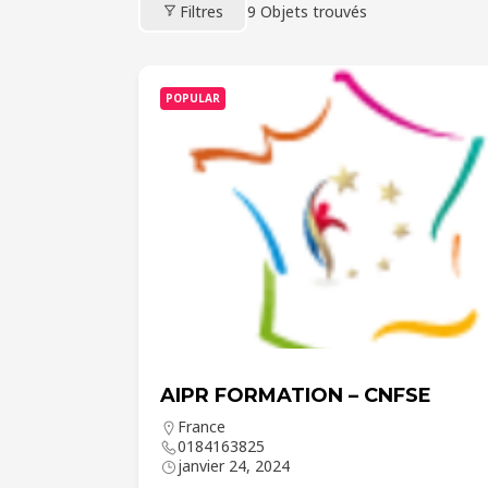
Filtres
9
Objets trouvés
POPULAR
AIPR FORMATION – CNFSE
France
0184163825
janvier 24, 2024