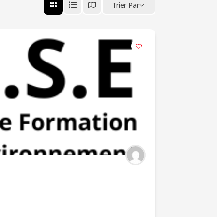
Trier Par