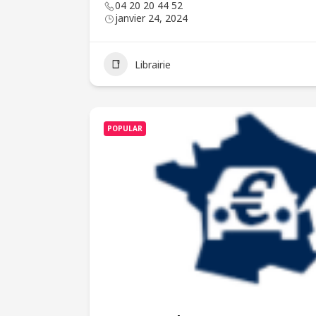
04 20 20 44 52
janvier 24, 2024
Librairie
POPULAR