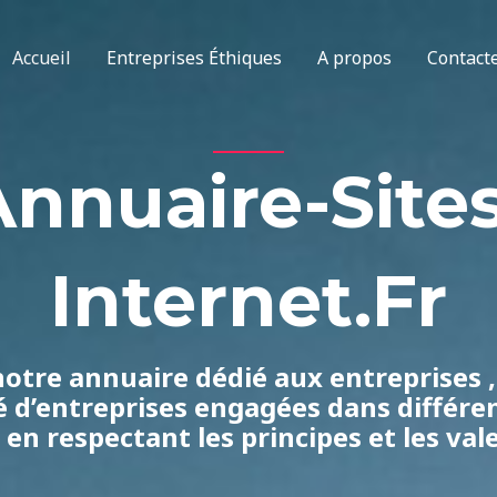
Accueil
Entreprises Éthiques
A propos
Contact
Annuaire-Sites
Internet.fr
otre annuaire dédié aux entreprises 
é d’entreprises engagées dans différ
 en respectant les principes et les vale