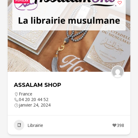
POPULAR
ASSALAM SHOP
France
04 20 20 44 52
janvier 24, 2024
Librairie
398