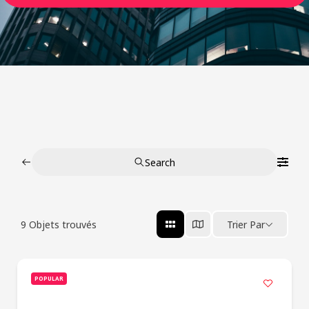
Search
9
Objets trouvés
Trier Par
POPULAR