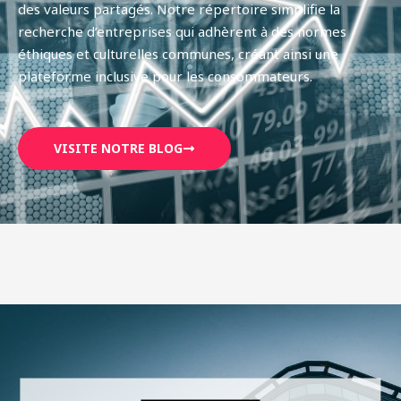
des valeurs partagés. Notre répertoire simplifie la
recherche d’entreprises qui adhèrent à des normes
éthiques et culturelles communes, créant ainsi une
plateforme inclusive pour les consommateurs.
VISITE NOTRE BLOG