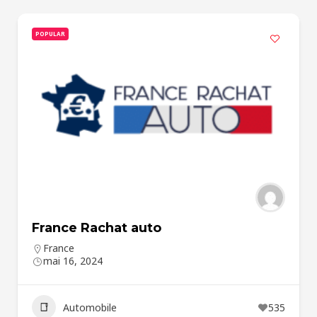
POPULAR
France Rachat auto
France
mai 16, 2024
Automobile
535