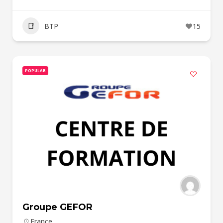
BTP
15
POPULAR
Groupe GEFOR
France