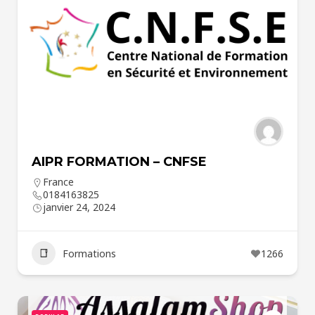
AIPR FORMATION – CNFSE
France
0184163825
janvier 24, 2024
Formations
1266