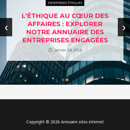
ENTREPRISES ÉTHIQUES
L’ÉTHIQUE AU CŒUR DES
‹
›
AFFAIRES : EXPLORER
NOTRE ANNUAIRE DES
ENTREPRISES ENGAGÉES
janvier 24, 2024
Copyright © 2026 Annuaire sites internet