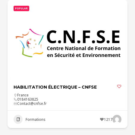
POPULAR
HABILITATION ÉLECTRIQUE – CNFSE
France
0184163825
Contact@cnfse.fr
Formations
1217