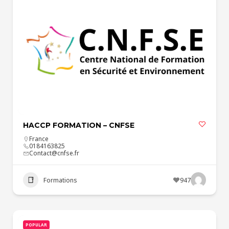
HACCP FORMATION – CNFSE
France
0184163825
Contact@cnfse.fr
Formations
947
POPULAR