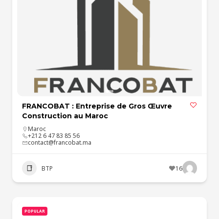
FRANCOBAT : Entreprise de Gros Œuvre
Construction au Maroc
Maroc
+212 6 47 83 85 56
contact@francobat.ma
BTP
16
POPULAR