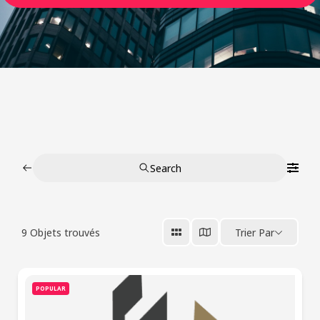
Search
9
Objets trouvés
Trier Par
POPULAR