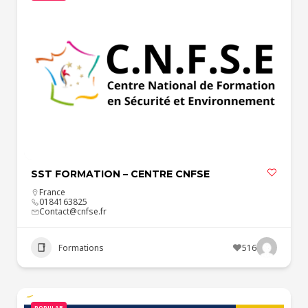
SST FORMATION – CENTRE CNFSE
France
0184163825
Contact@cnfse.fr
Formations
516
POPULAR