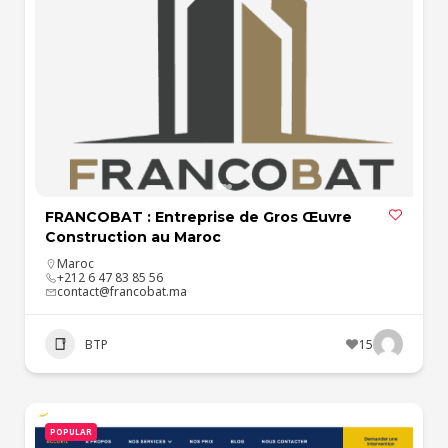
FRANCOBAT : Entreprise de Gros Œuvre
Construction au Maroc
Maroc
+212 6 47 83 85 56
contact@francobat.ma
BTP
15
POPULAR