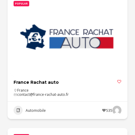
POPULAR
France Rachat auto
France
contact@france-rachat-auto.fr
Automobile
535