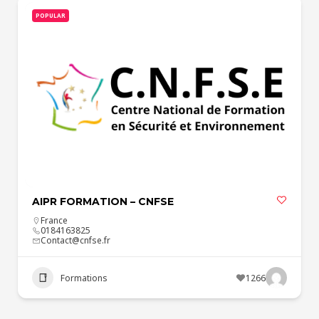
POPULAR
AIPR FORMATION – CNFSE
France
0184163825
Contact@cnfse.fr
Formations
1266