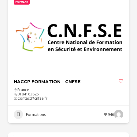
POPULAR
HACCP FORMATION – CNFSE
France
0184163825
Contact@cnfse.fr
Formations
946