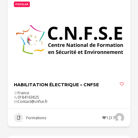
POPULAR
HABILITATION ÉLECTRIQUE – CNFSE
France
0184163825
Contact@cnfse.fr
Formations
1217